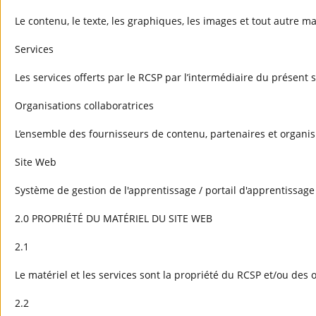
Le contenu, le texte, les graphiques, les images et tout autre ma
Services
Les services offerts par le RCSP par l’intermédiaire du présent 
Organisations collaboratrices
L’ensemble des fournisseurs de contenu, partenaires et organi
Site Web
Système de gestion de l'apprentissage / portail d'apprentissage
2.0 PROPRIÉTÉ DU MATÉRIEL DU SITE WEB
2.1
Le matériel et les services sont la propriété du RCSP et/ou des 
2.2