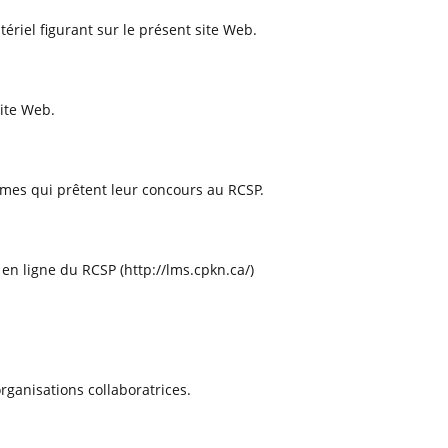
tériel figurant sur le présent site Web.
site Web.
smes qui prêtent leur concours au RCSP.
 en ligne du RCSP (http://lms.cpkn.ca/)
organisations collaboratrices.